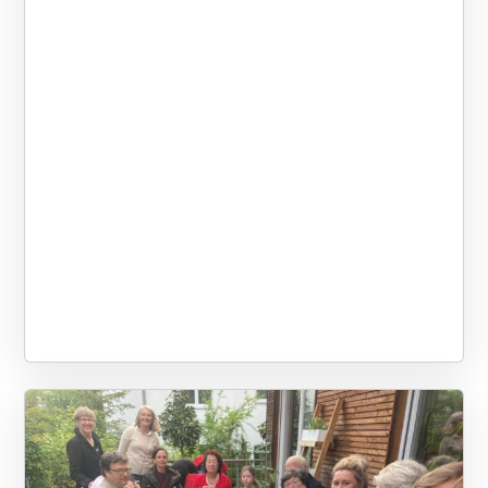
Ann Smith, einer der
Entdeckerinnen des SMS, aus den
[…]