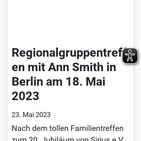
Regionalgruppentreff
en mit Ann Smith in
Berlin am 18. Mai
2023
23. Mai 2023
Nach dem tollen Familientreffen
zum 20. Jubiläum von Sirius e.V.