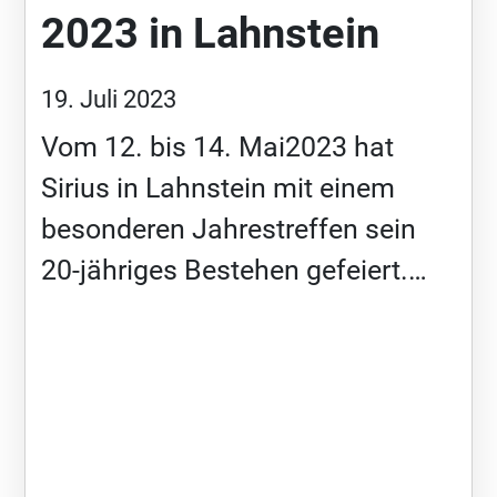
2023 in Lahnstein
19. Juli 2023
Vom 12. bis 14. Mai2023 hat
Sirius in Lahnstein mit einem
besonderen Jahrestreffen sein
20-jähriges Bestehen gefeiert.
Aus den Anfängen mit sieben
Familien im Jahr 2003 ist ein in
vielerlei […]