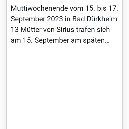
Muttiwochenende vom 15. bis 17.
September 2023 in Bad Dürkheim
13 Mütter von Sirius trafen sich
am 15. September am späten
Nachmittag in Bad Dürkheim, um
während des Wochenendes
zusammen […]