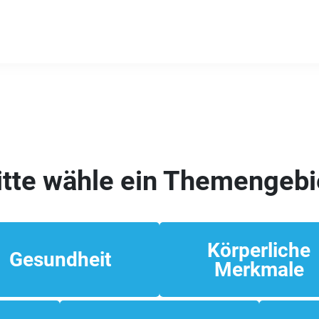
itte wähle ein Themengebi
Körperliche
Gesundheit
Merkmale