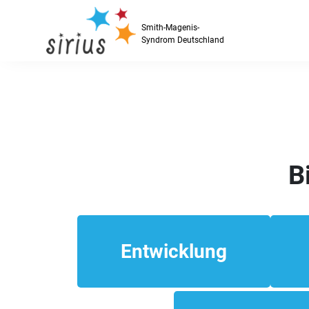
Skip to content
Smith-Magenis-
Syndrom Deutschland
B
Entwicklung