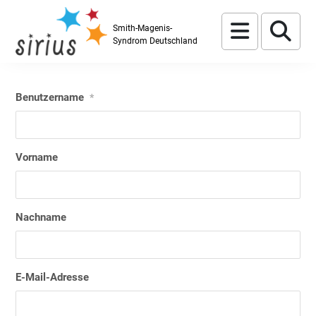
Skip to content
Menu
Se
Smith-Magenis-
Syndrom Deutschland
Benutzername
*
Vorname
Nachname
E-Mail-Adresse